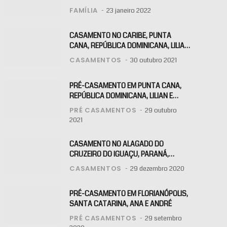
AURORA
FAMÍLIA
23 janeiro 2022
CASAMENTO NO CARIBE, PUNTA
CANA, REPÚBLICA DOMINICANA, LILIAN
E WILLIAM
CASAMENTOS
30 outubro 2021
PRÉ-CASAMENTO EM PUNTA CANA,
REPÚBLICA DOMINICANA, LILIAN E
WILLIAM
PRÉ CASAMENTOS
29 outubro
2021
CASAMENTO NO ALAGADO DO
CRUZEIRO DO IGUAÇU, PARANÁ,
MARALBA E JOÃO
CASAMENTOS
29 dezembro 2020
PRÉ-CASAMENTO EM FLORIANÓPOLIS,
SANTA CATARINA, ANA E ANDRÉ
PRÉ CASAMENTOS
29 setembro