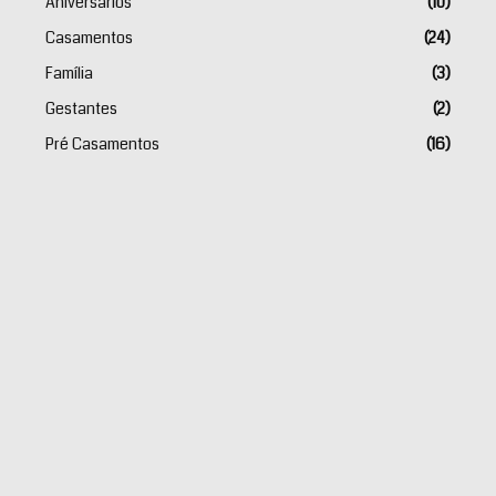
Aniversários
(10)
Casamentos
(24)
Família
(3)
Gestantes
(2)
Pré Casamentos
(16)