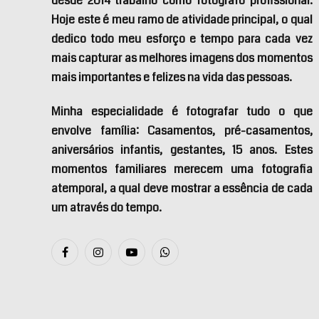
desde 2014 trabalho como fotógrafo profissional.
Hoje este é meu ramo de atividade principal, o qual
dedico todo meu esforço e tempo para cada vez
mais capturar as melhores imagens dos momentos
mais importantes e felizes na vida das pessoas.
Minha especialidade é fotografar tudo o que
envolve família: Casamentos, pré-casamentos,
aniversários infantis, gestantes, 15 anos. Estes
momentos familiares merecem uma fotografia
atemporal, a qual deve mostrar a essência de cada
um através do tempo.
Facebook
Instagram
YouTube
WhatsApp