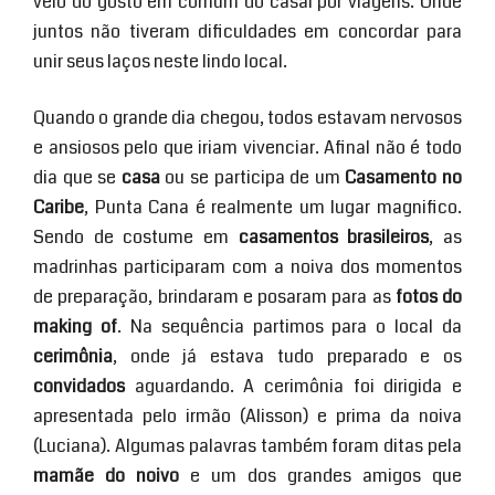
veio do gosto em comum do casal por viagens. Onde
juntos não tiveram dificuldades em concordar para
unir seus laços neste lindo local.
Quando o grande dia chegou, todos estavam nervosos
e ansiosos pelo que iriam vivenciar. Afinal não é todo
dia que se
casa
ou se participa de um
Casamento no
Caribe
, Punta Cana é realmente um lugar magnifico.
Sendo de costume em
casamentos brasileiros
, as
madrinhas participaram com a noiva dos momentos
de preparação, brindaram e posaram para as
fotos do
making of
. Na sequência partimos para o local da
cerimônia
, onde já estava tudo preparado e os
convidados
aguardando. A cerimônia foi dirigida e
apresentada pelo irmão (Alisson) e prima da noiva
(Luciana). Algumas palavras também foram ditas pela
mamãe do noivo
e um dos grandes amigos que