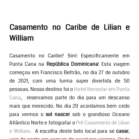
Casamento no Caribe de Lilian e
William
Casamento no Caribe? Sim! Especificamente em
Punta Cana na
República Dominicana
! Esta viagem
começou em Francisco Beltrão, no dia 27 de outubro
de 2021, com uma turma super divertida de 50
pessoas. Nosso destino foi o
Hotel Iberostar em Punta
Cana
, reservamos parte do dia para um descanso
mais que merecido. No dia 29 acordamos bem cedo
para vermos o
sol nascer
sob o grandioso Oceano
Atlântico Norte e fotografar o
Pré Casamento de Lilian
e William.
A escolha deste belo local para se
casar
,