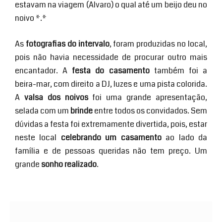
estavam na viagem (Alvaro) o qual até um beijo deu no
noivo *.*
As
fotografias do intervalo
, foram produzidas no local,
pois não havia necessidade de procurar outro mais
encantador. A
festa do casamento
também foi a
beira-mar, com direito a DJ, luzes e uma pista colorida.
A
valsa dos noivos
foi uma grande apresentação,
selada com um
brinde
entre todos os convidados. Sem
dúvidas a festa foi extremamente divertida, pois, estar
neste local
celebrando um casamento
ao lado da
família e de pessoas queridas não tem preço. Um
grande
sonho realizado
.