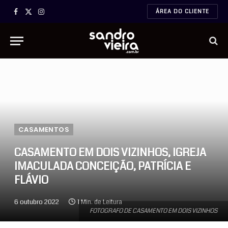
ÁREA DO CLIENTE
Facebook
X
Instagram
(Twitter)
CASAMENTOS
CASAMENTO EM DOIS VIZINHOS, IGREJA
IMACULADA CONCEIÇÃO, PATRÍCIA E
FLÁVIO
6 outubro 2022
1 Min. de Leitura
FOTOGRAFO DE CASAMENTO EM DOIS VIZINHOS