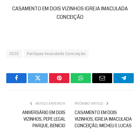
CASAMENTO EM DOIS VIZINHOS IGREJA IMACULADA
CONCEIÇÃO
2022
Paróquia Imaculada Conceição
Facebook
Twitter
Pinterest
WhatsApp
Email
Telegr
ARTIGO ANTERIOR
PRÓXIMO ARTIGO
ANIVERSÁRIO EM DOIS
CASAMENTO EM DOIS
VIZINHOS, PEPE LEGAL
VIZINHOS, IGREJA IMACULADA
PARQUE, BENICIO
CONCEIÇÃO, MICHELI E LUCAS