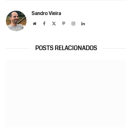
Sandro Vieira
Website
Facebook
X
Pinterest
Instagram
LinkedIn
(Twitter)
POSTS RELACIONADOS