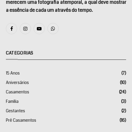
merecem uma fotografia atemporal, a qual deve mostrar
a essência de cada um através do tempo.
Facebook
Instagram
YouTube
WhatsApp
CATEGORIAS
15 Anos
(7)
Aniversários
(10)
Casamentos
(24)
Família
(3)
Gestantes
(2)
Pré Casamentos
(16)