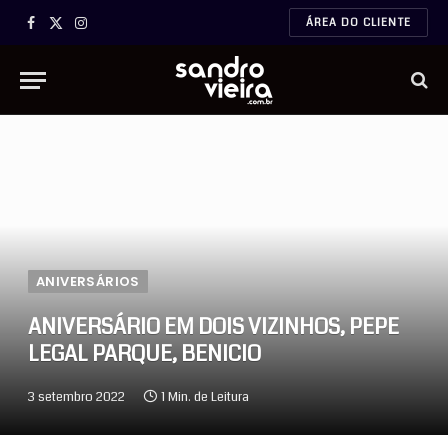
ÁREA DO CLIENTE
Facebook
X
Instagram
(Twitter)
ANIVERSÁRIOS
ANIVERSÁRIO EM DOIS VIZINHOS, PEPE
LEGAL PARQUE, BENICIO
3 setembro 2022
1 Min. de Leitura