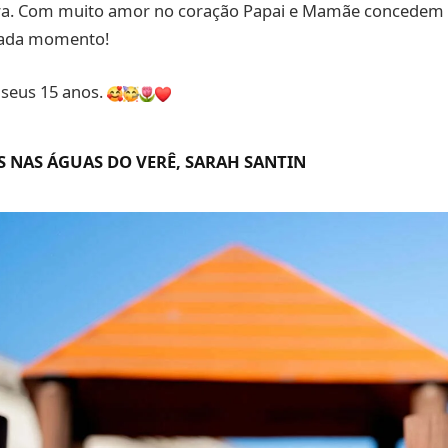
ra. Com muito amor no coração Papai e Mamãe concedem e
cada momento!
 seus 15 anos.
S NAS ÁGUAS DO VERÊ, SARAH SANTIN