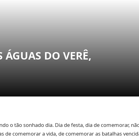
S ÁGUAS DO VERÊ,
ando o tão sonhado dia. Dia de festa, dia de comemorar, n
as de comemorar a vida, de comemorar as batalhas vencidas