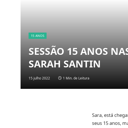
15 ANOS
SESSÃO 15 ANOS NA
SARAH SANTIN
15 julho 2022
1 Min. de Leitura
Sara, está cheg
seus 15 anos, m