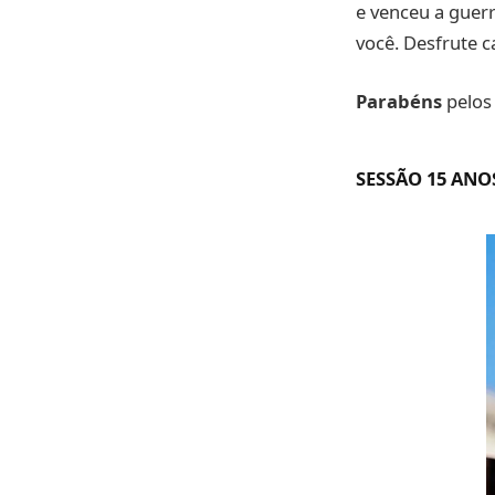
e venceu a guer
você. Desfrute 
Parabéns
pelos
SESSÃO 15 ANO