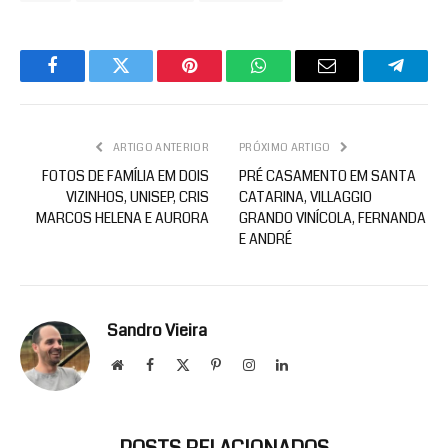
Facebook
Twitter
Pinterest
WhatsApp
Email
Telegr
ARTIGO ANTERIOR
PRÓXIMO ARTIGO
FOTOS DE FAMÍLIA EM DOIS
PRÉ CASAMENTO EM SANTA
VIZINHOS, UNISEP, CRIS
CATARINA, VILLAGGIO
MARCOS HELENA E AURORA
GRANDO VINÍCOLA, FERNANDA
E ANDRÉ
Sandro Vieira
Website
Facebook
X
Pinterest
Instagram
LinkedIn
(Twitter)