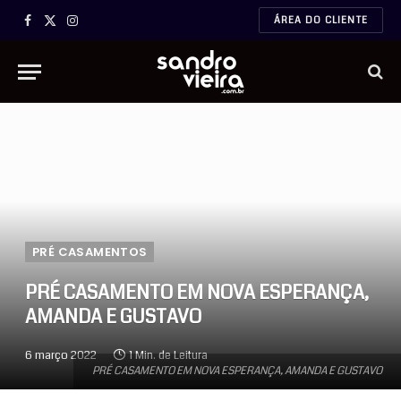
ÁREA DO CLIENTE
Facebook
X
Instagram
(Twitter)
PRÉ CASAMENTOS
PRÉ CASAMENTO EM NOVA ESPERANÇA,
AMANDA E GUSTAVO
6 março 2022
1 Min. de Leitura
PRÉ CASAMENTO EM NOVA ESPERANÇA, AMANDA E GUSTAVO