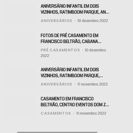
ANIVERSÁRIO INFANTIL EM DOIS
VIZINHOS, RATIMBOOM PARQUE, ANA
BEATRIZ
ANIVERSÁRIOS
10 dezembro 2022
FOTOS DE PRÉ CASAMENTO EM
FRANCISCO BELTRÃO, CABANA
MANHARE, ALINE E KLAITON
PRÉ CASAMENTOS
10 dezembro
2022
ANIVERSÁRIO INFANTIL EM DOIS
VIZINHOS, RATIMBOOM PARQUE,
MARIA
ANIVERSÁRIOS
17 novembro 2022
CASAMENTO EM FRANCISCO
BELTRÃO, CENTRO EVENTOS DOM ZU,
JOCEANE E RAFAEL
CASAMENTOS
11 novembro 2022