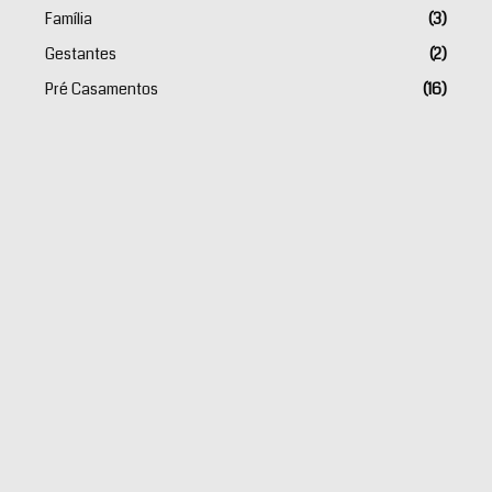
Família
(3)
Gestantes
(2)
Pré Casamentos
(16)