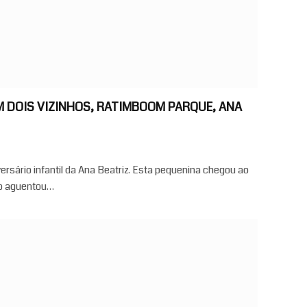
M DOIS VIZINHOS, RATIMBOOM PARQUE, ANA
ersário infantil da Ana Beatriz. Esta pequenina chegou ao
ão aguentou…