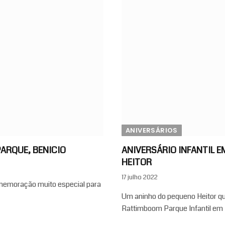
ANIVERSÁRIOS
PARQUE, BENICIO
ANIVERSÁRIO INFANTIL E
HEITOR
17 julho 2022
omemoração muito especial para
Um aninho do pequeno Heitor qu
Rattimboom Parque Infantil em D