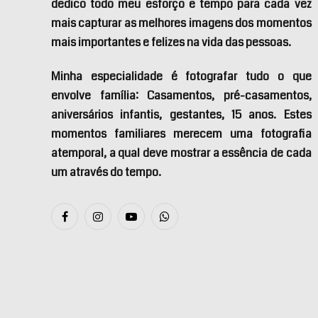
dedico todo meu esforço e tempo para cada vez
mais capturar as melhores imagens dos momentos
mais importantes e felizes na vida das pessoas.
Minha especialidade é fotografar tudo o que
envolve família: Casamentos, pré-casamentos,
aniversários infantis, gestantes, 15 anos. Estes
momentos familiares merecem uma fotografia
atemporal, a qual deve mostrar a essência de cada
um através do tempo.
Facebook
Instagram
YouTube
WhatsApp