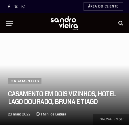
ÁREA DO CLIENTE
Facebook
X
Instagram
(Twitter)
CASAMENTOS
CASAMENTO EM DOIS VIZINHOS, HOTEL
LAGO DOURADO, BRUNA E TIAGO
23 maio 2022
1 Min. de Leitura
BRUNA E TIAGO