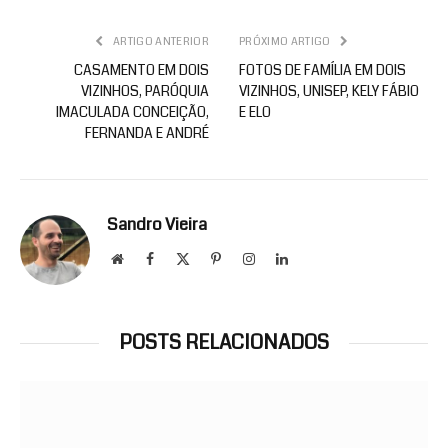
ARTIGO ANTERIOR
PRÓXIMO ARTIGO
CASAMENTO EM DOIS
FOTOS DE FAMÍLIA EM DOIS
VIZINHOS, PARÓQUIA
VIZINHOS, UNISEP, KELY FÁBIO
IMACULADA CONCEIÇÃO,
E ELO
FERNANDA E ANDRÉ
Sandro Vieira
Website
Facebook
X
Pinterest
Instagram
LinkedIn
(Twitter)
POSTS RELACIONADOS