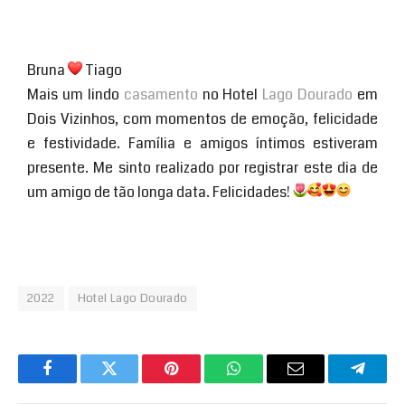
Bruna
Tiago
Mais um lindo
casamento
no Hotel
Lago Dourado
em
Dois Vizinhos, com momentos de emoção, felicidade
e festividade. Família e amigos íntimos estiveram
presente. Me sinto realizado por registrar este dia de
um amigo de tão longa data. Felicidades!
2022
Hotel Lago Dourado
Facebook
Twitter
Pinterest
WhatsApp
Email
Telegr