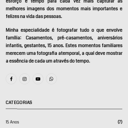
esforço e tempo para cada vez mais capturar as
melhores imagens dos momentos mais importantes e
felizes na vida das pessoas.
Minha especialidade é fotografar tudo o que envolve
família: Casamentos, pré-casamentos, aniversários
infantis, gestantes, 15 anos. Estes momentos familiares
merecem uma fotografia atemporal, a qual deve mostrar
a essência de cada um através do tempo.
Facebook
Instagram
YouTube
WhatsApp
CATEGORIAS
15 Anos
(7)