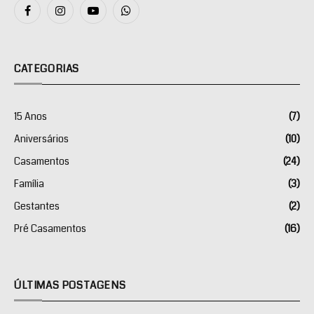
Facebook
Instagram
YouTube
WhatsApp
CATEGORIAS
15 Anos
(7)
Aniversários
(10)
Casamentos
(24)
Família
(3)
Gestantes
(2)
Pré Casamentos
(16)
ÚLTIMAS POSTAGENS