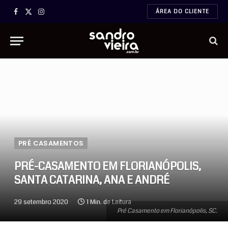
ÁREA DO CLIENTE
Facebook
X
Instagram
(Twitter)
PRÉ CASAMENTOS
PRÉ-CASAMENTO EM FLORIANÓPOLIS,
SANTA CATARINA, ANA E ANDRÉ
29 setembro 2020
1 Min. de Leitura
Pré Casamento em Florianópolis, SC.