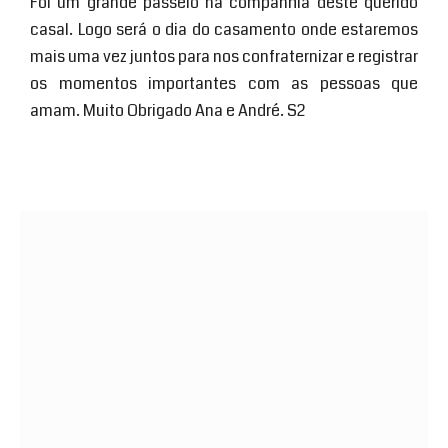
Foi um grande passeio na companhia deste querido
casal. Logo será o dia do casamento onde estaremos
mais uma vez juntos para nos confraternizar e registrar
os momentos importantes com as pessoas que
amam. Muito Obrigado Ana e André. S2