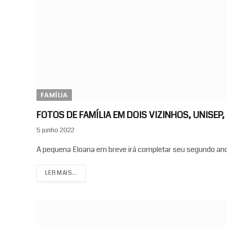
FAMÍLIA
FOTOS DE FAMÍLIA EM DOIS VIZINHOS, UNISEP, 
5 junho 2022
A pequena Eloana em breve irá completar seu segundo an
LER MAIS...