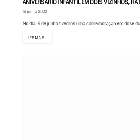
ANIVERSÁRIO INFANTIL EM DOIS VIZINHOS, R
19 junho 2022
No dia 19 de junho tivemos uma comemoração em dose du
LER MAIS...