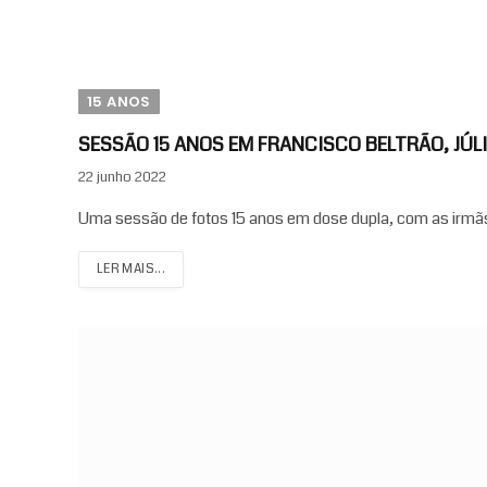
15 ANOS
SESSÃO 15 ANOS EM FRANCISCO BELTRÃO, JÚLI
22 junho 2022
Uma sessão de fotos 15 anos em dose dupla, com as irmãs Jú
LER MAIS...