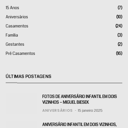
15 Anos
(7)
Aniversários
(10)
Casamentos
(24)
Família
(3)
Gestantes
(2)
Pré Casamentos
(16)
ÚLTIMAS POSTAGENS
FOTOS DE ANIVERSÁRIO INFANTIL EM DOIS
VIZINHOS – MIGUEL BIESEK
ANIVERSÁRIOS
15 janeiro 2025
ANIVERSÁRIO INFANTIL EM DOIS VIZINHOS,