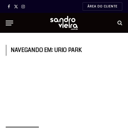
ÁREA DO CLIENTE
Facebook
X
Instagram
(Twitter)
NAVEGANDO EM:
URIO PARK