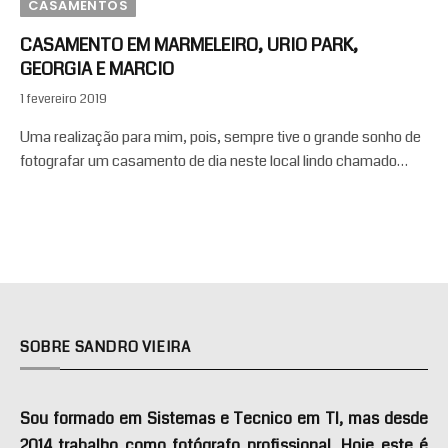
CASAMENTOS
CASAMENTO EM MARMELEIRO, URIO PARK,
GEORGIA E MARCIO
1 fevereiro 2019
Uma realização para mim, pois, sempre tive o grande sonho de
fotografar um casamento de dia neste local lindo chamado…
SOBRE SANDRO VIEIRA
Sou formado em Sistemas e Tecnico em TI, mas desde
2014 trabalho como fotógrafo profissional. Hoje este é