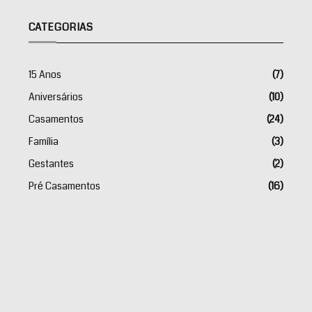
CATEGORIAS
15 Anos
(7)
Aniversários
(10)
Casamentos
(24)
Família
(3)
Gestantes
(2)
Pré Casamentos
(16)