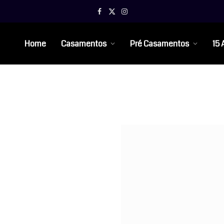
Facebook
X
Instagram
(Twitter)
Home
Casamentos
Pré Casamentos
15 