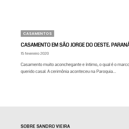
CASAMENTOS
CASAMENTO EM SÃO JORGE DO OESTE. PARANÁ
15 fevereiro 2020
Casamento muito aconchegante e íntimo, o qual é o marco n
querido casal. A cerimônia aconteceu na Paroquia…
SOBRE SANDRO VIEIRA