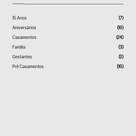
15 Anos
(7)
Aniversários
(10)
Casamentos
(24)
Família
(3)
Gestantes
(2)
Pré Casamentos
(16)