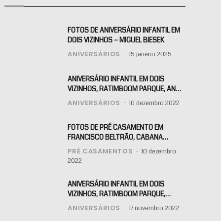
FOTOS DE ANIVERSÁRIO INFANTIL EM
DOIS VIZINHOS – MIGUEL BIESEK
ANIVERSÁRIOS
15 janeiro 2025
ANIVERSÁRIO INFANTIL EM DOIS
VIZINHOS, RATIMBOOM PARQUE, ANA
BEATRIZ
ANIVERSÁRIOS
10 dezembro 2022
FOTOS DE PRÉ CASAMENTO EM
FRANCISCO BELTRÃO, CABANA
MANHARE, ALINE E KLAITON
PRÉ CASAMENTOS
10 dezembro
2022
ANIVERSÁRIO INFANTIL EM DOIS
VIZINHOS, RATIMBOOM PARQUE,
MARIA
ANIVERSÁRIOS
17 novembro 2022