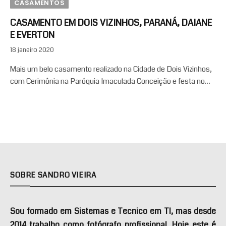
CASAMENTOS
CASAMENTO EM DOIS VIZINHOS, PARANÁ, DAIANE
E EVERTON
18 janeiro 2020
Mais um belo casamento realizado na Cidade de Dois Vizinhos,
com Cerimônia na Paróquia Imaculada Conceição e festa no…
SOBRE SANDRO VIEIRA
Sou formado em Sistemas e Tecnico em TI, mas desde
2014 trabalho como fotógrafo profissional. Hoje este é