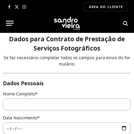
ÁREA DO CLIENTE
Facebook
X
Instagram
(Twitter)
Dados para Contrato de Prestação de
Serviços Fotográficos
Se faz necessário completar todos os campos para envio do for
mulário.
Dados Pessoais
*
Nome Completo
*
Data Nascimento