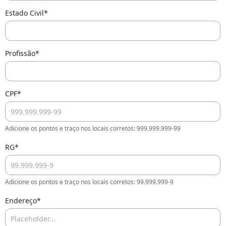
*
Estado Civil
*
Profissão
*
CPF
Adicione os pontos e traço nos locais corretos: 999.999.999-99
*
RG
Adicione os pontos e traço nos locais corretos: 99.999.999-9
*
Endereço