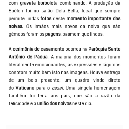
com
gravata borbolet
a combinando. A produção da
Suélen foi no salão Dela Bella, local que sempre
permite lindas
fotos
deste
momento importante das
noivas
. Os irmãos mais novos da noiva que são
gêmeos foram os
pagens
, pasmem que lindos.
A
cerimônia de casamento
ocorreu na
Paróquia Santo
Antônio de Pádua
. A maioria dos momentos foram
literalmente emocionantes, as expressões e lágrimas
conotam muito bem isto nas imagens. Houve entrega
de um belo presente, um quadro vindo direto
do
Vaticano
para o
casal
. Uma singela homenagem
também foi feita aos pais, que são a razão da
felicidade e a
união dos noivos
neste dia.