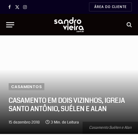
ÁREA DO CLIENTE
Facebook
X
Instagram
(Twitter)
CASAMENTOS
CASAMENTO EM DOIS VIZINHOS, IGREJA
SANTO ANTÔNIO, SUÉLEN E ALAN
15 dezembro 2018
3 Min. de Leitura
Casamento Suélen e Alan